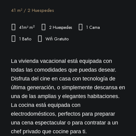
41 m² / 2 Huespedes
2
41m² m
2 Huespedes
1 Cama
1 Baño
Wifi Gratuito
La vivienda vacacional está equipada con
todas las comodidades que puedas desear.
Disfruta del cine en casa con tecnología de
última generación, o simplemente descansa en
una de las amplias y elegantes habitaciones.
La cocina está equipada con
electrodomésticos, perfectos para preparar
una cena espectacular o para contratar a un
chef privado que cocine para ti.