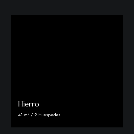
Hierro
41 m² / 2 Huespedes
Más información