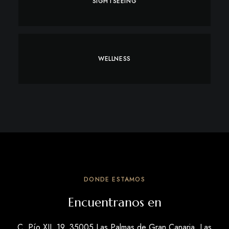
SIGHTSEEING
WELLNESS
DONDE ESTAMOS
Encuentranos en
C. Pío XII, 19, 35005 Las Palmas de Gran Canaria, Las