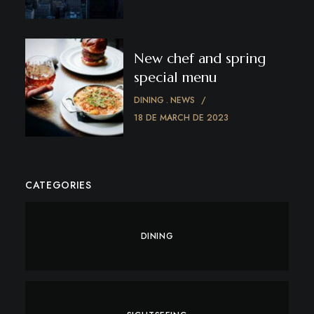
New chef and spring
special menu
DINING
NEWS
18 DE MARCH DE 2023
CATEGORIES
DINING