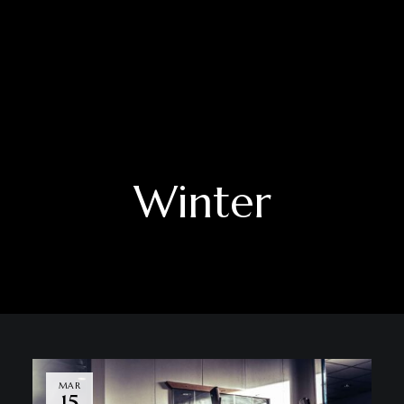
Winter
MAR
15